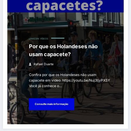
LINKEDIN
VÍDEOS
Por que os Holandeses não
usam capacete?
Rafael Duarte
Confira por que os Holandeses não usam
capacete em vídeo. https://youtu.be/Nuj3tjyPX5Y
Você já conhece o…
Consulte mais informação