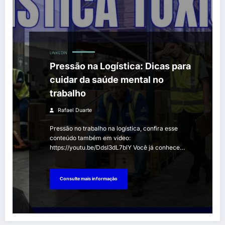
LINKEDIN
Pressão na Logística: Dicas para
cuidar da saúde mental no
trabalho
Rafael Duarte
Pressão no trabalho na logística, confira esse
conteúdo também em vídeo:
https://youtu.be/DdsI3dL7blY Você já conhece…
Consulte mais informação