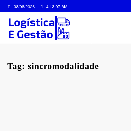
Pular
08/08/2026
4:13:08 AM
para
o
conteúdo
Tag: sincromodalidade