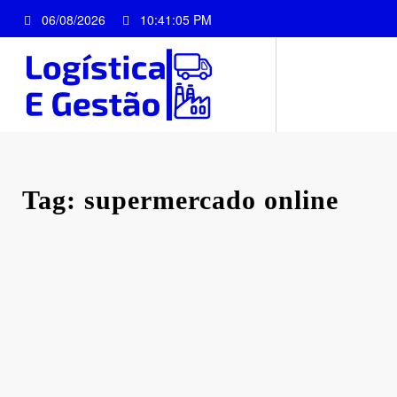
Pular
06/08/2026
10:41:05 PM
para
o
conteúdo
Tag: supermercado online