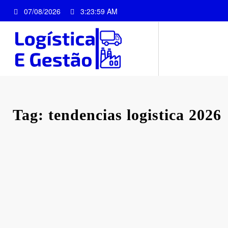
Pular
07/08/2026
3:23:59 AM
para
o
conteúdo
Tag: tendencias logistica 2026