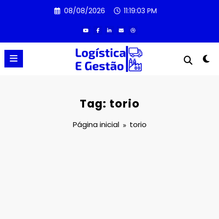
Pular
08/08/2026
11:19:03 PM
para
o
conteúdo
Tag: torio
Página inicial
torio