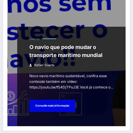
LINKEDIN
O navio que pode mudar o
transporte marítimo mundial
Rafael Duarte
Novo navio marítimo sustentável, confira esse
conteúdo também em vídeo:
https://youtu.be/fS4DjTPsJ3E Você já conhece o…
Consulte mais informação