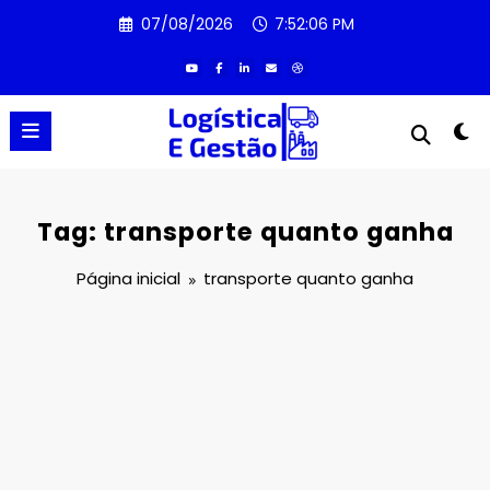
Pular
07/08/2026
7:52:06 PM
para
o
conteúdo
Tag: transporte quanto ganha
Página inicial
transporte quanto ganha