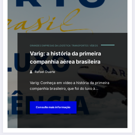
GRANDES EMPRESAS DA LOGÍSTICA
TRANSPORTES
VÍDEOS
Varig: a história da primeira
companhia aérea brasileira
Rafael Duarte
Varig: Conheça em vídeo a história da primeira
companhia brasileiro, que foi do luxo à…
Consulte mais informação