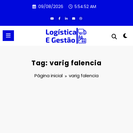
Pular
09/08/2026
5:54:52 AM
para
o
conteúdo
Tag: varig falencia
Página inicial
varig falencia