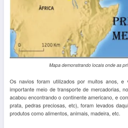
Mapa demonstrando locais onde as prim
Os navios foram utilizados por muitos anos, e
importante meio de transporte de mercadorias, 
acabou encontrando o continente americano, e co
prata, pedras preciosas, etc), foram levados daqu
produtos como alimentos, animais, madeira, etc.