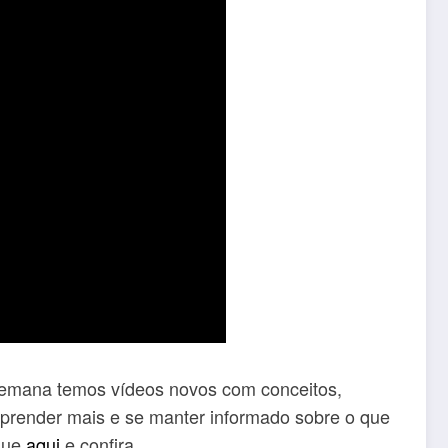
emana temos vídeos novos com conceitos,
prender mais e se manter informado sobre o que
ique
aqui
e confira.