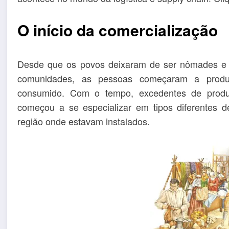
O início da comercialização
Desde que os povos deixaram de ser nômades e c
comunidades, as pessoas começaram a produz
consumido. Com o tempo, excedentes de prod
começou a se especializar em tipos diferentes d
região onde estavam instalados.