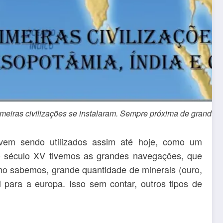
eiras civilizações se instalaram. Sempre próxima de grandes 
 vem sendo utilizados assim até hoje, como um
no século XV tivemos as grandes navegações, que
mo sabemos, grande quantidade de minerais (ouro,
i para a europa. Isso sem contar, outros tipos de