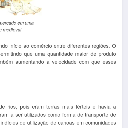
 mercado em uma
e medieval
ndo início ao comércio entre diferentes regiões. O
 permitindo que uma quantidade maior de produto
também aumentando a velocidade com que esses
de rios, pois eram terras mais férteis e havia a
aram a ser utilizados como forma de transporte de
indícios de utilização de canoas em comunidades