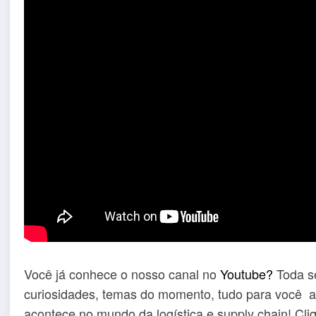
Você já conhece o nosso canal no
Youtube?
Toda s
curiosidades, temas do momento, tudo para você a
acontece no mundo da logística e supply chain! Cl