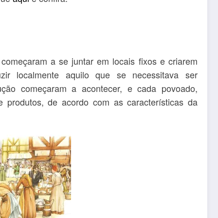
omeçaram a se juntar em locais fixos e criarem
ir localmente aquilo que se necessitava ser
ução começaram a acontecer, e cada povoado,
e produtos, de acordo com as características da