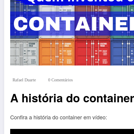
Rafael Duarte
0 Comentários
A história do containe
Confira a história do container em vídeo: