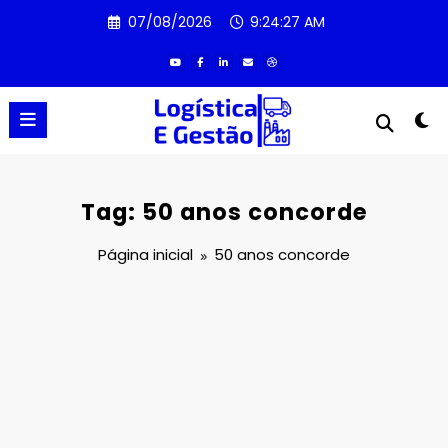
Pular
07/08/2026
9:24:28 AM
para
o
conteúdo
Tag: 50 anos concorde
Página inicial
50 anos concorde