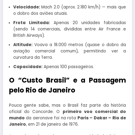
Velocidade:
Mach 2.0 (aprox. 2.180 km/h) — mais que
o dobro dos aviões atuais.
Frota Limitada:
Apenas 20 unidades fabricadas
(sendo 14 comerciais, divididas entre Air France e
British Airways).
Altitude:
Voava a 18.000 metros (quase o dobro da
aviação comercial comum), permitindo ver a
curvatura da Terra.
Capacidade:
Apenas 100 passageiros.
O “Custo Brasil” e a Passagem
pelo Rio de Janeiro
Pouca gente sabe, mas o Brasil faz parte da história
oficial do Concorde. O
primeiro voo comercial do
mundo
da aeronave foi na rota
Paris – Dakar – Rio de
Janeiro
, em 21 de janeiro de 1976.