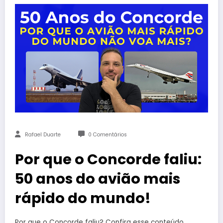
Rafael Duarte
0 Comentários
Por que o Concorde faliu:
50 anos do avião mais
rápido do mundo!
Por que o Concorde faliu? Confira esse conteúdo