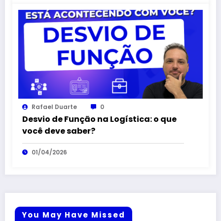
Rafael Duarte
0
Desvio de Função na Logística: o que
você deve saber?
01/04/2026
You May Have Missed