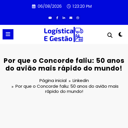
Pular
06/08/2026
1:23:20 PM
para
o
conteúdo
Por que o Concorde faliu: 50 anos
do avião mais rápido do mundo!
Página inicial
Linkedin
Por que o Concorde faliu: 50 anos do avião mais
rápido do mundo!