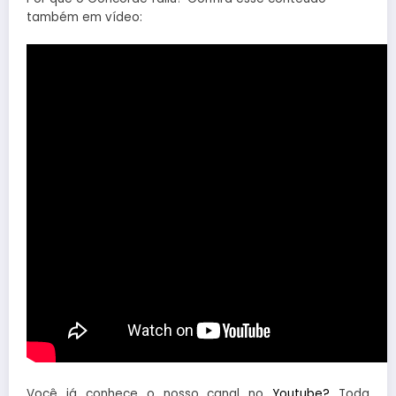
também em vídeo:
Você já conhece o nosso canal no
Youtube?
Toda