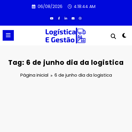
Pular
06/08/2026
4:18:45 AM
para
o
conteúdo
Tag: 6 de junho dia da logistica
Página inicial
6 de junho dia da logistica