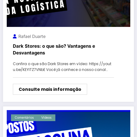
Rafael Duarte
Dark Stores: o que são? Vantagens e
Desvantagens
Confira o que são Dark Stores em vídeo: https://yout
u.be/KEYlTZ7VNbE Você já conhece o nosso canal…
Consulte mais informação
Comentários
Vídeos