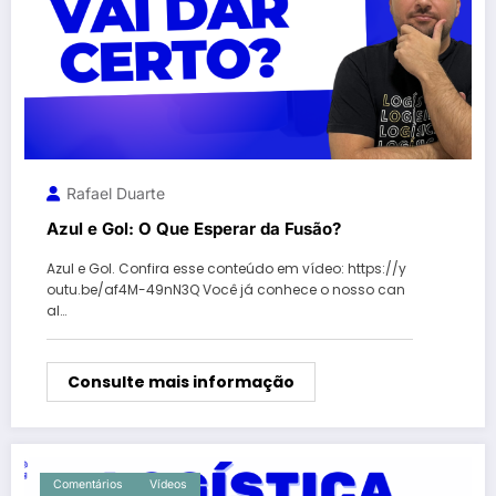
Rafael Duarte
Azul e Gol: O Que Esperar da Fusão?
Azul e Gol. Confira esse conteúdo em vídeo: https://y
outu.be/af4M-49nN3Q Você já conhece o nosso can
al…
Consulte mais informação
Comentários
Vídeos