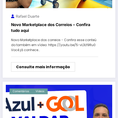
Rafael Duarte
Novo Marketplace dos Correios – Confira
tudo aqui
Novo Marketplace dos correios - Confira esse conteú
do também em vídeo: https://youtu.be/5-vL3Lf9Ru0
Você já conhece…
Consulte mais informação
Comentários
Vídeos