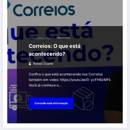
COMENTÁRIOS
VÍDEOS
Correios: O que está
acontecendo?
Rafael Duarte
Confira o que está acontecendo nos Correios
também em vídeo: https://youtu.be/0-ycFH6zMFk
Você já conhece o…
Consulte mais informação