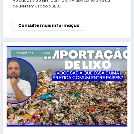
Mercado Livre e BBB. Confira em vídeo como o Merca
do Livre tem usado o BBB…
Consulte mais informação
Comentários
Vídeos