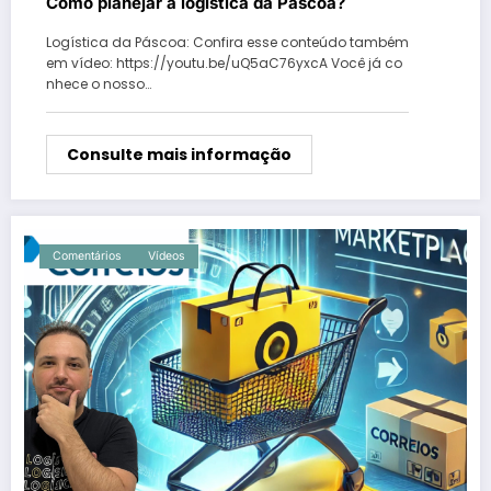
Como planejar a logística da Páscoa?
Logística da Páscoa: Confira esse conteúdo também
em vídeo: https://youtu.be/uQ5aC76yxcA Você já co
nhece o nosso…
Consulte mais informação
Comentários
Vídeos