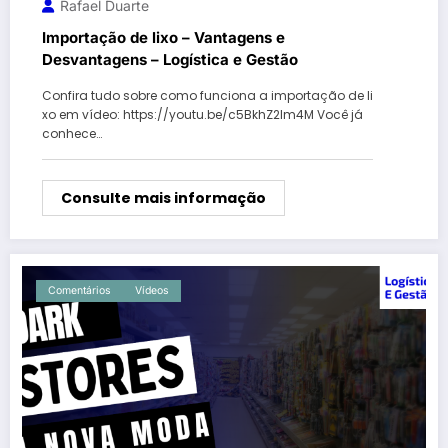
Rafael Duarte
Importação de lixo – Vantagens e
Desvantagens – Logística e Gestão
Confira tudo sobre como funciona a importação de li
xo em vídeo: https://youtu.be/c5BkhZ2Im4M Você já
conhece…
Consulte mais informação
Comentários
Vídeos