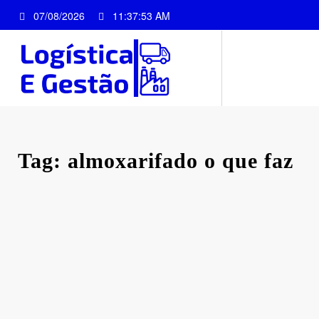
Pular
07/08/2026
11:37:54 AM
para
o
conteúdo
Tag: almoxarifado o que faz