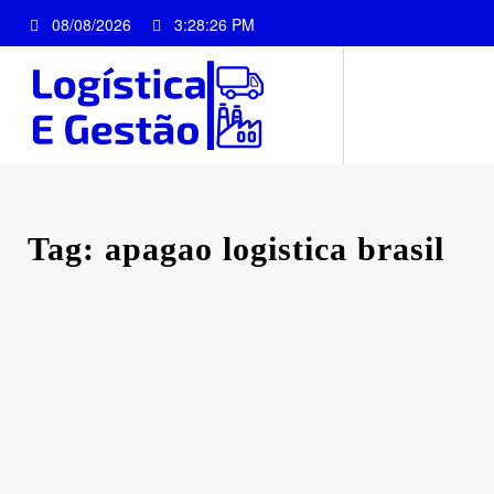
Pular
08/08/2026
3:28:26 PM
para
o
conteúdo
Tag: apagao logistica brasil