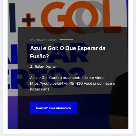
COMENTÁRIOS
VÍDEOS
Azul e Gol: O Que Esperar da
Fusão?
Rafael Duarte
Azul e Gol. Confira esse conteúdo em vídeo:
https://youtu.be/af4M-49nN3Q Você já conhece o
nosso canal…
Consulte mais informação