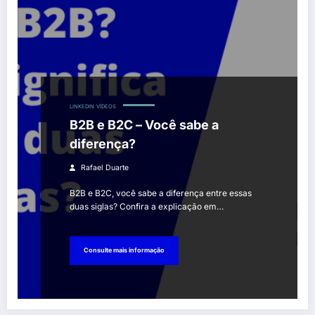
LINKEDIN
VÍDEOS
B2B e B2C – Você sabe a
diferença?
Rafael Duarte
B2B e B2C, você sabe a diferença entre essas
duas siglas? Confira a explicação em…
Consulte mais informação