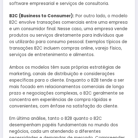
software empresarial e serviços de consultoria.
B2C (Business to Consumer):
Por outro lado, o modelo
B2C envolve transações comerciais entre uma empresa
e um consumidor final. Nesse caso, uma empresa vende
produtos ou serviços diretamente para indivíduos que
os utilizarão para consumo pessoal. Exemplos típicos de
transações B2C incluem compras online, varejo físico,
serviços de entretenimento e alimentos.
Ambos os modelos têm suas próprias estratégias de
marketing, canais de distribuição e considerações
específicas para o cliente. Enquanto o B2B tende a ser
mais focado em relacionamentos comerciais de longo
prazo e negociações complexas, o B2C geralmente se
concentra em experiências de compra rápidas e
convenientes, com ênfase na satisfação do cliente.
Em última análise, tanto o B2B quanto o B2C
desempenham papéis fundamentais no mundo dos
negócios, cada um atendendo a diferentes
necessidades e demandas de mercado. Compreender