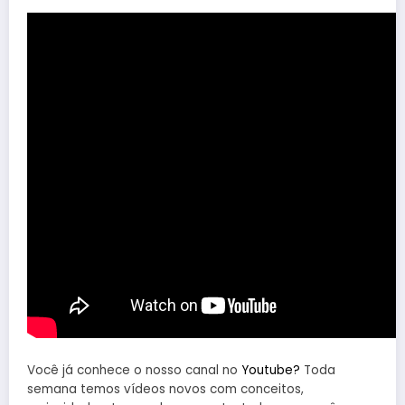
Você já conhece o nosso canal no
Youtube?
Toda
semana temos vídeos novos com conceitos,