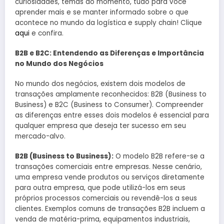
curiosidades, temas do momento, tudo para você
aprender mais e se manter informado sobre o que
acontece no mundo da logística e supply chain! Clique
aqui
e confira.
B2B e B2C: Entendendo as Diferenças e Importância
no Mundo dos Negócios
No mundo dos negócios, existem dois modelos de
transações amplamente reconhecidos: B2B (Business to
Business) e B2C (Business to Consumer). Compreender
as diferenças entre esses dois modelos é essencial para
qualquer empresa que deseja ter sucesso em seu
mercado-alvo.
B2B (Business to Business):
O modelo B2B refere-se a
transações comerciais entre empresas. Nesse cenário,
uma empresa vende produtos ou serviços diretamente
para outra empresa, que pode utilizá-los em seus
próprios processos comerciais ou revendê-los a seus
clientes. Exemplos comuns de transações B2B incluem a
venda de matéria-prima, equipamentos industriais,