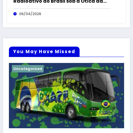
Radioativo do Brasil sob a Ótica da
Logística Reversa
06/04/2026
You May Have Missed
Uncategorized