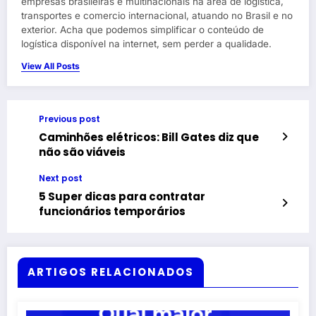
empresas brasileiras e multinacionais na área de logística,
transportes e comercio internacional, atuando no Brasil e no
exterior. Acha que podemos simplificar o conteúdo de
logística disponível na internet, sem perder a qualidade.
View All Posts
Previous post
Caminhões elétricos: Bill Gates diz que
não são viáveis
Next post
5 Super dicas para contratar
funcionários temporários
ARTIGOS RELACIONADOS