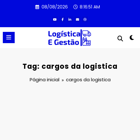
Pular
08/08/2026
8:16:51 AM
para
o
conteúdo
Tag: cargos da logistica
Página inicial
cargos da logistica