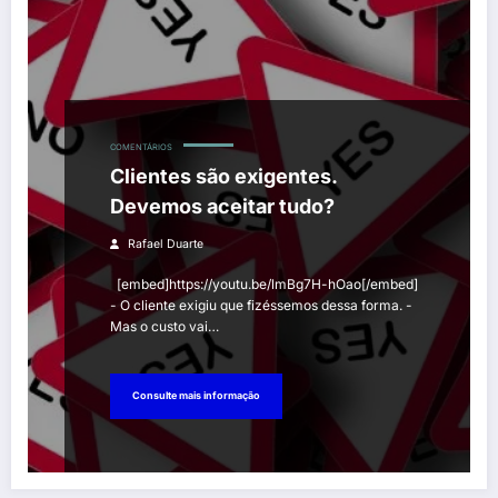
COMENTÁRIOS
Clientes são exigentes.
Devemos aceitar tudo?
Rafael Duarte
[embed]https://youtu.be/lmBg7H-hOao[/embed]
- O cliente exigiu que fizéssemos dessa forma. -
Mas o custo vai…
Consulte mais informação