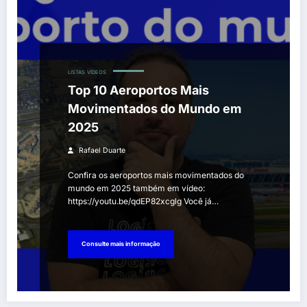
LISTAS
VÍDEOS
Top 10 Aeroportos Mais
Movimentados do Mundo em
2025
Rafael Duarte
Confira os aeroportos mais movimentados do
mundo em 2025 também em vídeo:
https://youtu.be/qdEP82xcglg Você já…
Consulte mais informação