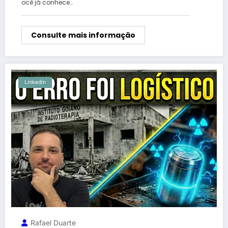
ocê já conhece…
Consulte mais informação
Linkedin
Rafael Duarte