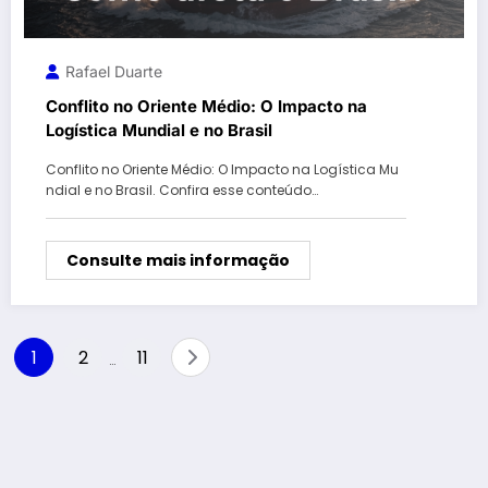
Rafael Duarte
Conflito no Oriente Médio: O Impacto na
Logística Mundial e no Brasil
Conflito no Oriente Médio: O Impacto na Logística Mu
ndial e no Brasil. Confira esse conteúdo…
Consulte mais informação
Paginação
1
2
11
…
de
posts