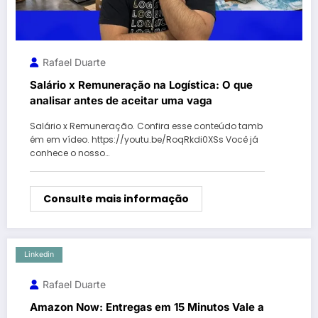
Rafael Duarte
Salário x Remuneração na Logística: O que
analisar antes de aceitar uma vaga
Salário x Remuneração. Confira esse conteúdo tamb
ém em vídeo. https://youtu.be/RoqRkdi0XSs Você já
conhece o nosso…
Consulte mais informação
Linkedin
Rafael Duarte
Amazon Now: Entregas em 15 Minutos Vale a