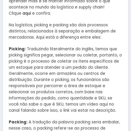
aprender mais e se manter informado sobre o que
acontece no mundo da logística e supply chain!
Clique
aqui
e confira.
Na logística, picking e packing são dois processos
distintos, relacionados à separação e embalagem de
mercadorias. Aqui está a diferença entre eles:
Picking:
Traduzindo literalmente do inglês, temos que
picking significa pegar, selecionar ou coletar, portanto, o
picking é o processo de coletar os itens específicos de
um estoque para atender a um pedido do cliente.
Geralmente, ocorre em armazéns ou centros de
distribuição. Durante o picking, os funcionários são
responsáveis por percorrer a área de estoque e
selecionar os produtos corretos, com base nas
informações do pedido, como quantidade e SKU, se
você não sabe o que é SKU, temos um vídeo aqui no
canal falando sobre isso, o link vai estar na descrição.
Packing:
A tradução da palavra packing seria embalar,
nesse caso, o packing refere-se ao processo de