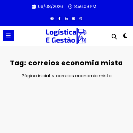
Pular
06/08/2026
8:56:09 PM
para
o
conteúdo
Tag: correios economia mista
Página inicial
correios economia mista