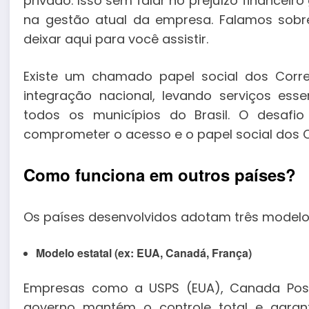
privado. Isso sem falar no prejuízo financei
na gestão atual da empresa. Falamos sobre
deixar aqui para você assistir.
Existe um chamado papel social dos Corre
integração nacional, levando serviços esse
todos os municípios do Brasil. O desafi
comprometer o acesso e o papel social dos 
Como funciona em outros países?
Os países desenvolvidos adotam três modelos
Modelo estatal (ex: EUA, Canadá, França)
Empresas como a USPS (EUA), Canada Post 
governo mantém o controle total e garant