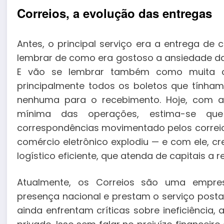
Correios, a evolução das entregas
Antes, o principal serviço era a entrega de
lembrar de como era gostoso a ansiedade da 
E vão se lembrar também como muita c
principalmente todos os boletos que tính
nenhuma para o recebimento. Hoje, com a 
mínima das operações, estima-se q
correspondências movimentado pelos correios
comércio eletrônico explodiu — e com ele,
logístico eficiente, que atenda de capitais a
Atualmente, os Correios são uma empres
presença nacional e prestam o serviço postal
ainda enfrentam críticas sobre ineficiência,