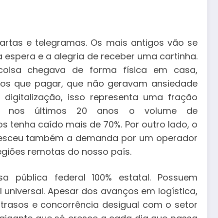
 cartas e telegramas. Os mais antigos vão se
espera e a alegria de receber uma cartinha.
oisa chegava de forma física em casa,
amos que pagar, que não geravam ansiedade
digitalização, isso representa uma fração
ue nos últimos 20 anos o volume de
 tenha caído mais de 70%. Por outro lado, o
 cresceu também a demanda por um operador
 regiões remotas do nosso país.
a pública federal 100% estatal. Possuem
 universal. Apesar dos avanços em logística,
 atrasos e concorrência desigual com o setor