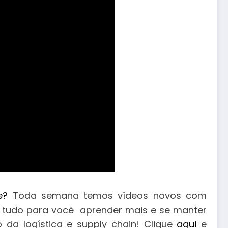
e?
Toda semana temos vídeos novos com
, tudo para você aprender mais e se manter
da logística e supply chain! Clique
aqui
e