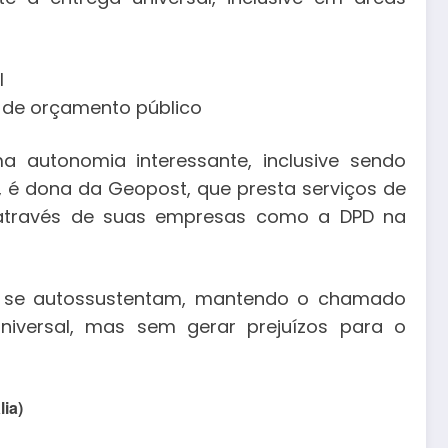
l
 de orçamento público
 autonomia interessante, inclusive sendo
 é dona da Geopost, que presta serviços de
es através de suas empresas como a DPD na
s se autossustentam, mantendo o chamado
 universal, mas sem gerar prejuízos para o
ia)