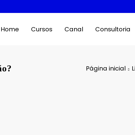
Home
Cursos
Canal
Consultoria
ão?
Página inicial
L