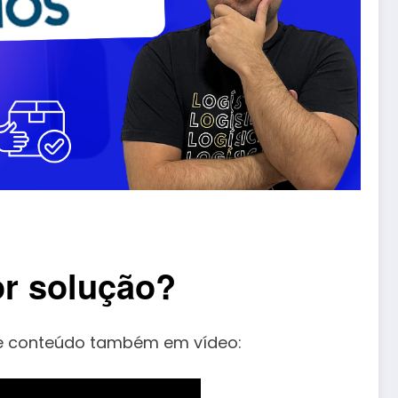
or solução?
sse conteúdo também em vídeo: