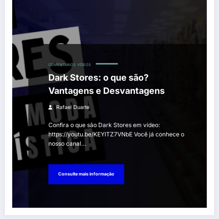
COMENTÁRIOS
VÍDEOS
Dark Stores: o que são?
Vantagens e Desvantagens
Rafael Duarte
Confira o que são Dark Stores em vídeo:
https://youtu.be/KEYlTZ7VNbE Você já conhece o
nosso canal…
Consulte mais informação