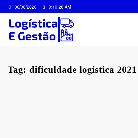
Pular
06/08/2026
9:10:28 AM
para
o
conteúdo
Tag: dificuldade logistica 2021