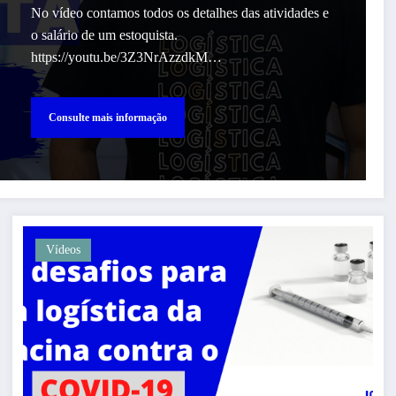
No vídeo contamos todos os detalhes das atividades e
o salário de um estoquista.
https://youtu.be/3Z3NrAzzdkM…
Consulte mais informação
Vídeos