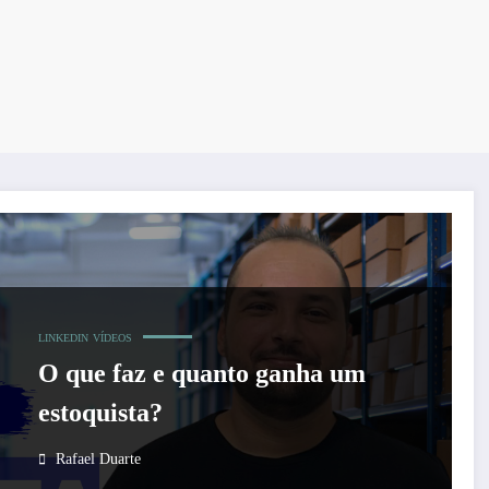
LINKEDIN
VÍDEOS
O que faz e quanto ganha um
estoquista?
Rafael Duarte