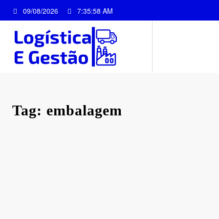
Pular
09/08/2026
7:35:58 AM
para
o
conteúdo
Tag: embalagem