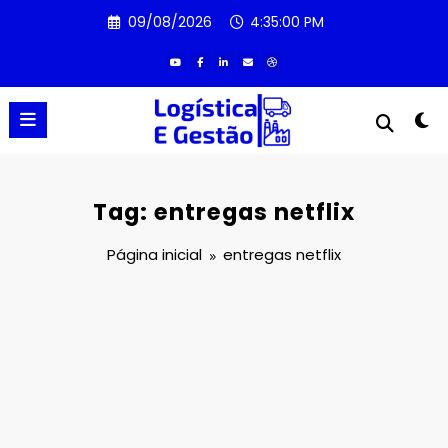
Pular
09/08/2026
4:35:00 PM
para
o
conteúdo
Tag: entregas netflix
Página inicial
entregas netflix