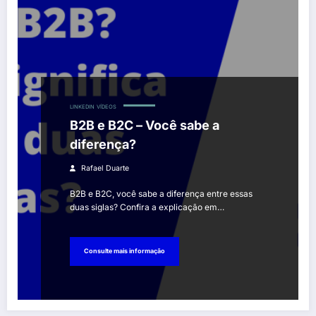
LINKEDIN
VÍDEOS
B2B e B2C – Você sabe a
diferença?
Rafael Duarte
B2B e B2C, você sabe a diferença entre essas
duas siglas? Confira a explicação em…
Consulte mais informação