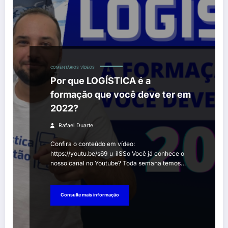
COMENTÁRIOS
VÍDEOS
Por que LOGÍSTICA é a
formação que você deve ter em
2022?
Rafael Duarte
Confira o conteúdo em vídeo:
https://youtu.be/s69_u_ilSSo Você já conhece o
nosso canal no Youtube? Toda semana temos…
Consulte mais informação