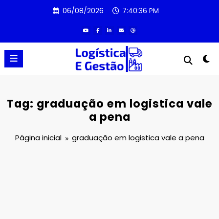
Pular
06/08/2026
7:40:36 PM
para
o
conteúdo
Tag: graduação em logistica vale
a pena
Página inicial
graduação em logistica vale a pena