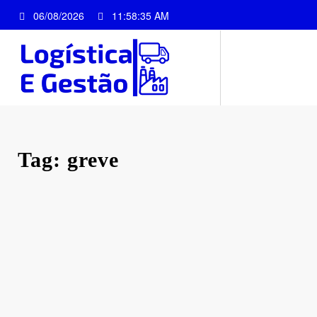
Pular
06/08/2026
11:58:35 AM
para
o
conteúdo
Tag: greve