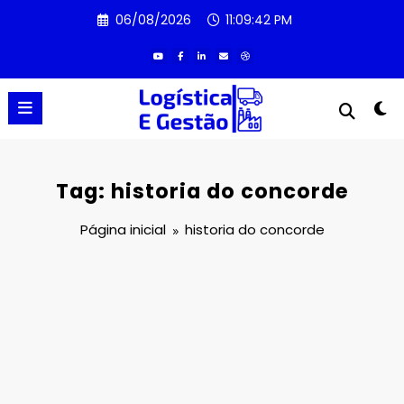
Pular
06/08/2026
11:09:42 PM
para
o
conteúdo
Tag: historia do concorde
Página inicial
historia do concorde