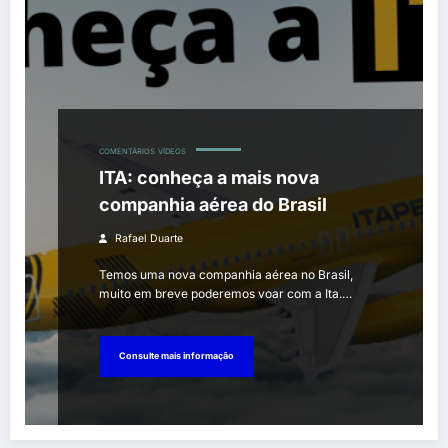
COMENTÁRIOS
VÍDEOS
ITA: conheça a mais nova
companhia aérea do Brasil
Rafael Duarte
Temos uma nova companhia aérea no Brasil,
muito em breve poderemos voar com a Ita.…
Consulte mais informação