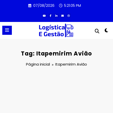
Pular
07/08/2026
5:21:05 PM
para
o
conteúdo
Tag: Itapemirim Avião
Página inicial
Itapemirim Avião