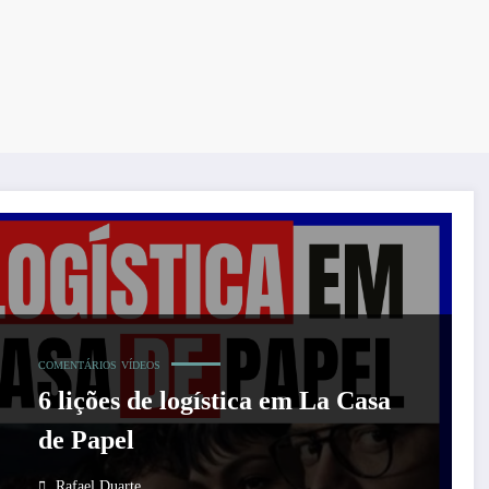
COMENTÁRIOS
VÍDEOS
6 lições de logística em La Casa
de Papel
Rafael Duarte