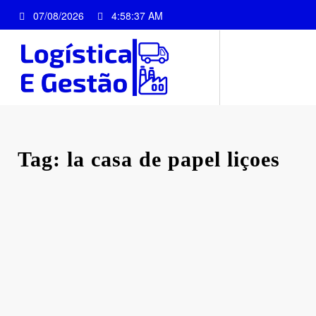
Pular
07/08/2026
4:58:37 AM
para
o
conteúdo
Tag: la casa de papel liçoes