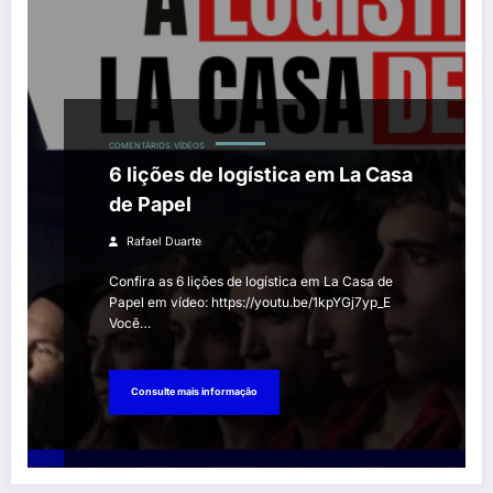
COMENTÁRIOS
VÍDEOS
6 lições de logística em La Casa
de Papel
Rafael Duarte
Confira as 6 lições de logística em La Casa de
Papel em vídeo: https://youtu.be/1kpYGj7yp_E
Você…
Consulte mais informação