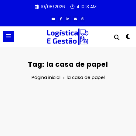
Pular
10/08/2026
4:10:14 AM
para
o
conteúdo
Tag: la casa de papel
Página inicial
la casa de papel