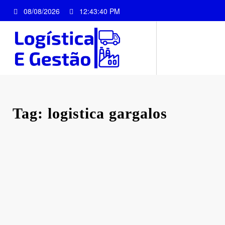
Pular
08/08/2026
12:43:40 PM
para
o
conteúdo
Tag: logistica gargalos