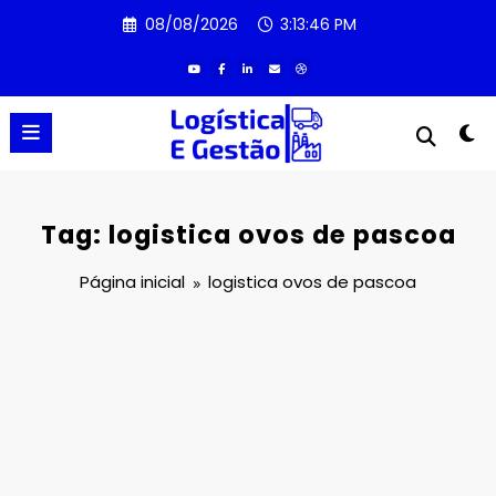
Pular
08/08/2026
3:13:46 PM
para
o
conteúdo
Tag: logistica ovos de pascoa
Página inicial
logistica ovos de pascoa