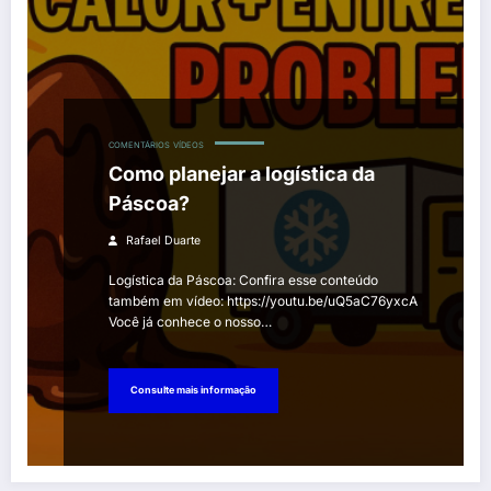
COMENTÁRIOS
VÍDEOS
Como planejar a logística da
Páscoa?
Rafael Duarte
Logística da Páscoa: Confira esse conteúdo
também em vídeo: https://youtu.be/uQ5aC76yxcA
Você já conhece o nosso…
Consulte mais informação