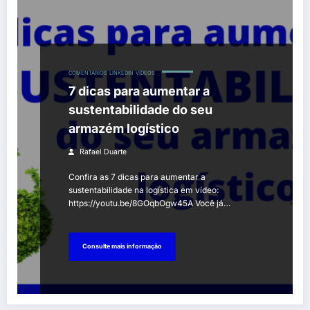
COMENTÁRIOS
LINKEDIN
VÍDEOS
7 dicas para aumentar a
sustentabilidade do seu
armazém logístico
Rafael Duarte
Confira as 7 dicas para aumentar a
sustentabilidade na logística em vídeo:
https://youtu.be/8GOqbOgw45A Você já…
Consulte mais informação