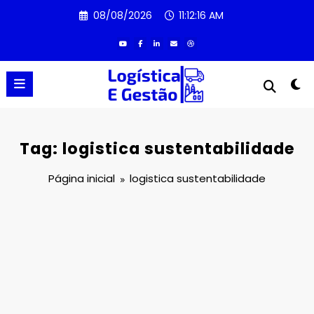
Pular
08/08/2026
11:12:16 AM
para
o
conteúdo
Tag: logistica sustentabilidade
Página inicial
logistica sustentabilidade