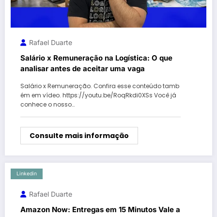
Rafael Duarte
Salário x Remuneração na Logística: O que
analisar antes de aceitar uma vaga
Salário x Remuneração. Confira esse conteúdo tamb
ém em vídeo. https://youtu.be/RoqRkdi0XSs Você já
conhece o nosso…
Consulte mais informação
Linkedin
Rafael Duarte
Amazon Now: Entregas em 15 Minutos Vale a