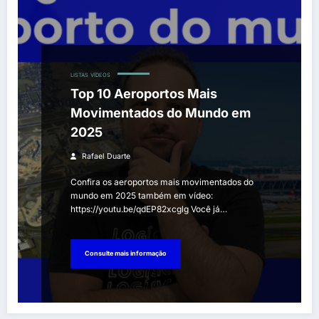
LISTAS
VÍDEOS
Top 10 Aeroportos Mais
Movimentados do Mundo em
2025
Rafael Duarte
Confira os aeroportos mais movimentados do
mundo em 2025 também em vídeo:
https://youtu.be/qdEP82xcglg Você já…
Consulte mais informação