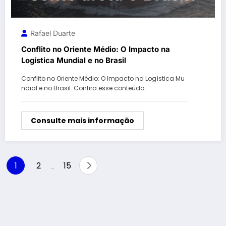
Rafael Duarte
Conflito no Oriente Médio: O Impacto na
Logística Mundial e no Brasil
Conflito no Oriente Médio: O Impacto na Logística Mu
ndial e no Brasil. Confira esse conteúdo…
Consulte mais informação
Paginação
1
2
15
…
de
posts