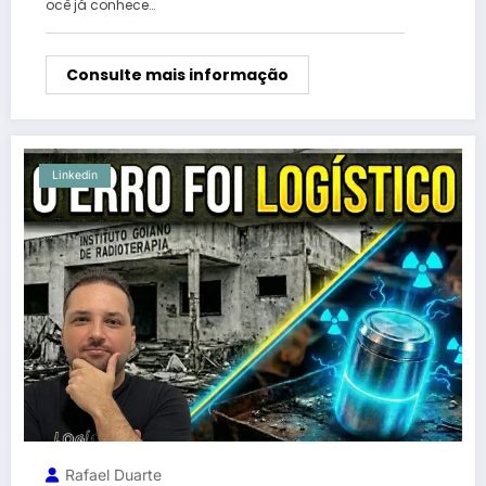
ocê já conhece…
Consulte mais informação
Linkedin
Rafael Duarte