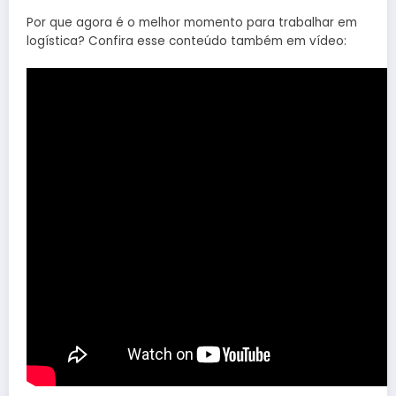
Por que agora é o melhor momento para trabalhar em
logística? Confira esse conteúdo também em vídeo: