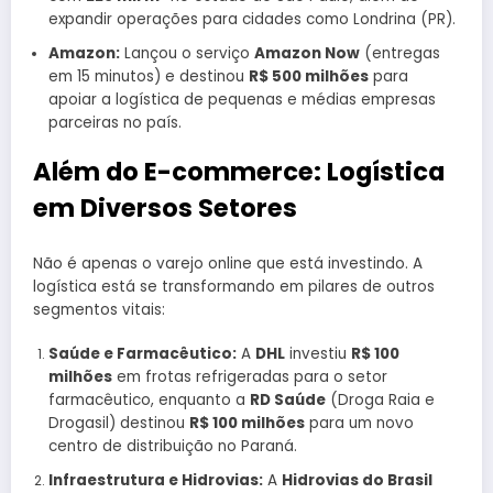
expandir operações para cidades como Londrina (PR).
Amazon:
Lançou o serviço
Amazon Now
(entregas
em 15 minutos) e destinou
R$ 500 milhões
para
apoiar a logística de pequenas e médias empresas
parceiras no país.
Além do E-commerce: Logística
em Diversos Setores
Não é apenas o varejo online que está investindo. A
logística está se transformando em pilares de outros
segmentos vitais:
Saúde e Farmacêutico:
A
DHL
investiu
R$ 100
milhões
em frotas refrigeradas para o setor
farmacêutico, enquanto a
RD Saúde
(Droga Raia e
Drogasil) destinou
R$ 100 milhões
para um novo
centro de distribuição no Paraná.
Infraestrutura e Hidrovias:
A
Hidrovias do Brasil