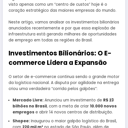
visto apenas como um “centro de custos” hoje é o
coração estratégico das maiores empresas do mundo.
Neste artigo, vamos analisar os investimentos bilionários
anunciados recentemente e por que essa explosão de
infraestrutura está gerando milhares de oportunidades
de emprego em todas as regiões do Brasil.
Investimentos Bilionários: O E-
commerce Lidera a Expansão
O setor de e-commerce continua sendo o grande motor
da logística nacional. A disputa por agilidade na entrega
criou uma verdadeira “corrida pelos galpões”:
Mercado Livre:
Anunciou um investimento de
R$ 23
bilhões no Brasil
, com a meta de criar
10.000 novos
empregos
e abrir 14 novos centros de distribuição.
Shopee:
Inaugurou o maior galpão logístico do Brasil,
com
220 mil m²
no estado de São Paulo, além de