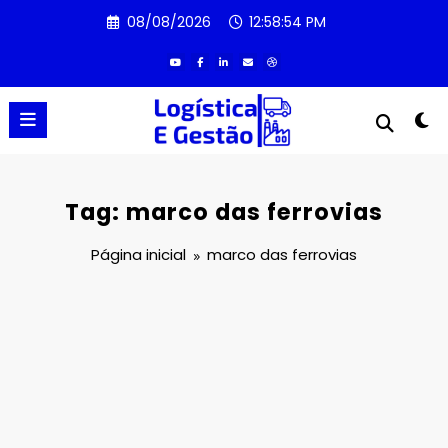
Pular
08/08/2026
12:58:55 PM
para
o
conteúdo
Tag: marco das ferrovias
Página inicial
marco das ferrovias