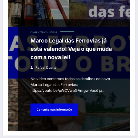
COMENTÁRIOS
VÍDEOS
Marco Legal das Ferrovias já
está valendo! Veja o que muda
com a nova lei!
Rafael Duarte
No vídeo contamos todos os detalhes do novo
Marco Legal das Ferrovias:
https://youtu.be/pWCVwpGAmgw Você já…
Consulte mais informação