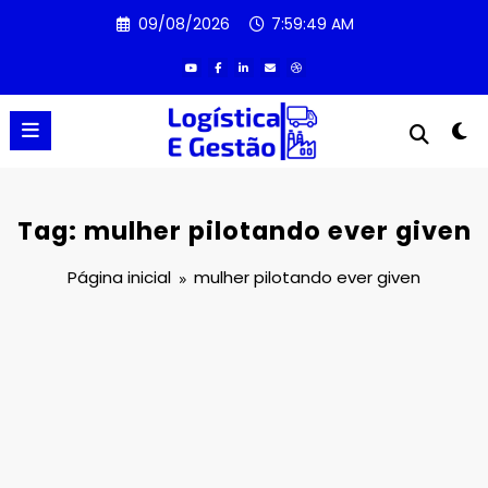
Pular
09/08/2026
7:59:49 AM
para
o
conteúdo
Tag: mulher pilotando ever given
Página inicial
mulher pilotando ever given