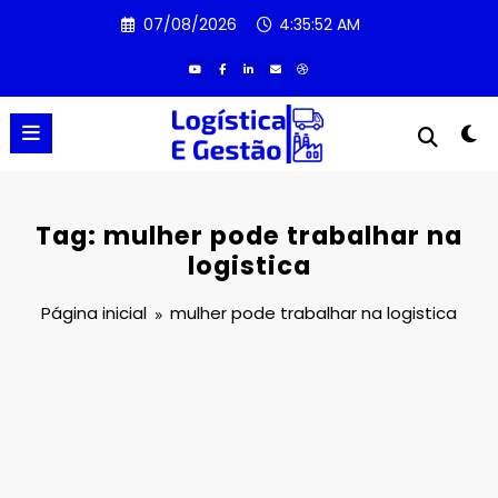
Pular
07/08/2026
4:35:52 AM
para
o
conteúdo
Tag: mulher pode trabalhar na
logistica
Página inicial
mulher pode trabalhar na logistica