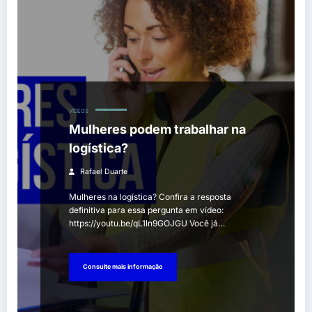
VÍDEOS
Mulheres podem trabalhar na
logística?
Rafael Duarte
Mulheres na logística? Confira a resposta
definitiva para essa pergunta em vídeo:
https://youtu.be/qL1ln9GOJGU Você já…
Consulte mais informação