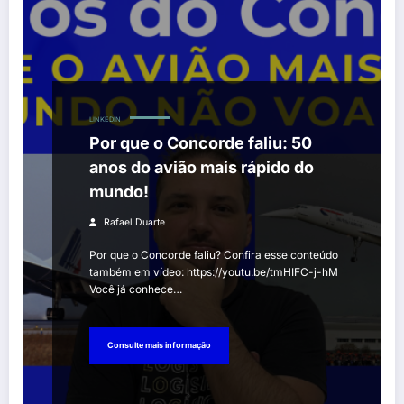
LINKEDIN
Por que o Concorde faliu: 50
anos do avião mais rápido do
mundo!
Rafael Duarte
Por que o Concorde faliu? Confira esse conteúdo
também em vídeo: https://youtu.be/tmHIFC-j-hM
Você já conhece…
Consulte mais informação