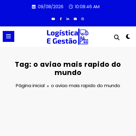
Pular
09/08/2026
10:08:46 AM
para
o
conteúdo
Tag: o aviao mais rapido do
mundo
Página inicial
o aviao mais rapido do mundo