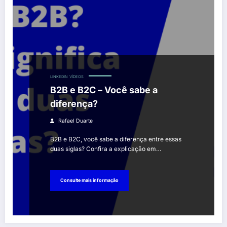
LINKEDIN
VÍDEOS
B2B e B2C – Você sabe a
diferença?
Rafael Duarte
B2B e B2C, você sabe a diferença entre essas
duas siglas? Confira a explicação em…
Consulte mais informação