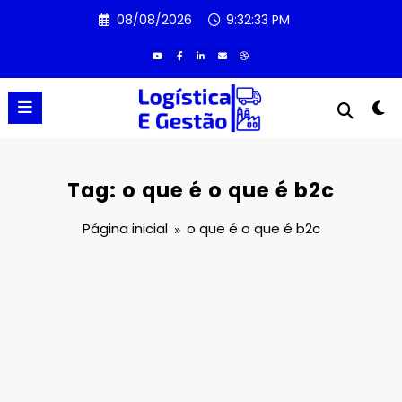
Pular
08/08/2026
9:32:33 PM
para
o
conteúdo
Tag: o que é o que é b2c
Página inicial
o que é o que é b2c