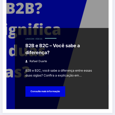
LINKEDIN
VÍDEOS
B2B e B2C – Você sabe a
diferença?
Rafael Duarte
B2B e B2C, você sabe a diferença entre essas
duas siglas? Confira a explicação em…
Consulte mais informação