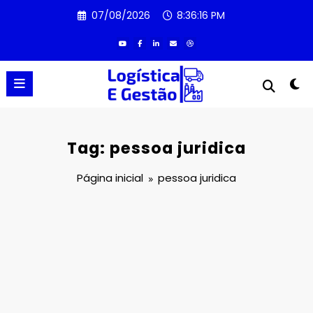
Pular
07/08/2026
8:36:16 PM
para
o
conteúdo
Tag: pessoa juridica
Página inicial
pessoa juridica