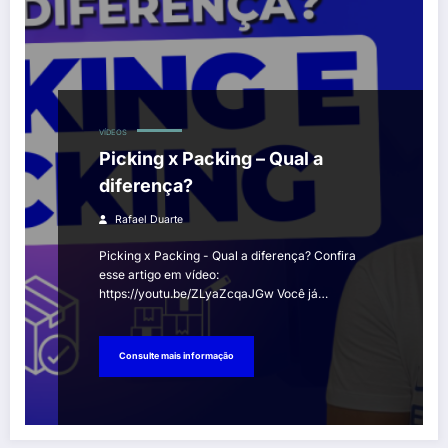
VÍDEOS
Picking x Packing – Qual a
diferença?
Rafael Duarte
Picking x Packing - Qual a diferença? Confira
esse artigo em vídeo:
https://youtu.be/ZLyaZcqaJGw Você já…
Consulte mais informação