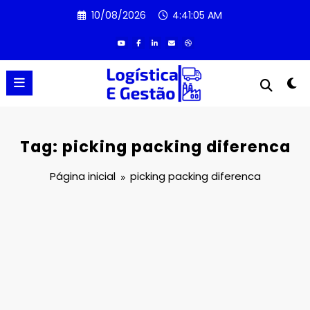
Pular
10/08/2026
4:41:05 AM
para
o
conteúdo
Tag: picking packing diferenca
Página inicial
picking packing diferenca