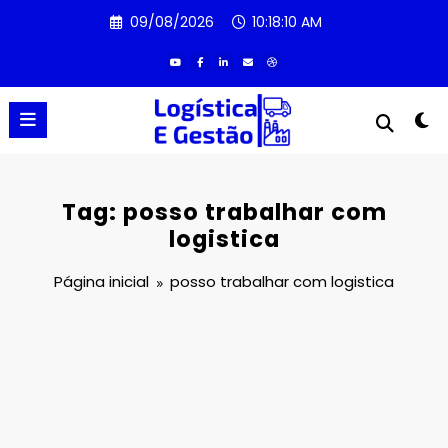
Pular
09/08/2026
10:18:11 AM
para
o
conteúdo
Tag: posso trabalhar com
logistica
Página inicial
posso trabalhar com logistica