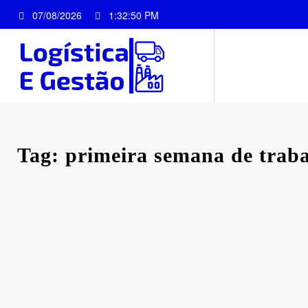
Pular
07/08/2026
1:32:50 PM
para
o
conteúdo
Tag: primeira semana de trab