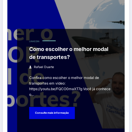
LINKEDIN
Como escolher o melhor modal
de transportes?
Rafael Duarte
Confira como escolher o melhor modal de
transportes em vídeo:
https://youtu.be/FQCO0maXT7g Você já conhece
o…
Consulte mais informação