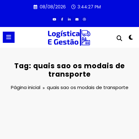
Pular
08/08/2026
3:44:27 PM
para
o
conteúdo
Tag: quais sao os modais de
transporte
Página inicial
quais sao os modais de transporte